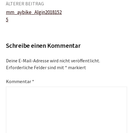
Beitrags-
ÄLTERER BEITRAG
mm_aybike_Algin2018152
Navigation
5
Schreibe einen Kommentar
Deine E-Mail-Adresse wird nicht veröffentlicht.
Erforderliche Felder sind mit
*
markiert
Kommentar
*