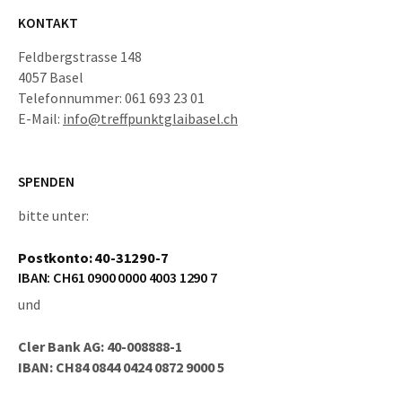
KONTAKT
Feldbergstrasse 148
4057 Basel
Telefonnummer: 061 693 23 01
E-Mail:
info@treffpunktglaibasel.ch
SPENDEN
bitte unter:
Postkonto: 40-31290-7
IBAN: CH61 0900 0000 4003 1290 7
und
Cler Bank AG: 40-008888-1
IBAN: CH84 0844 0424 0872 9000 5