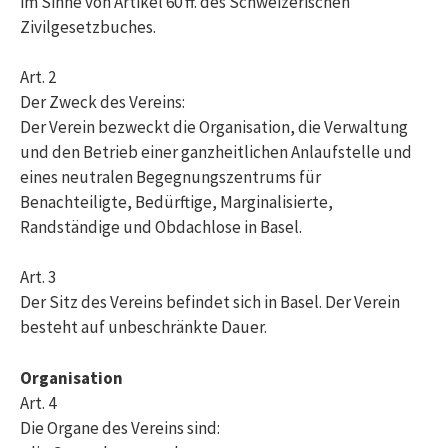
im Sinne von Artikel 60 ff. des Schweizerischen
Zivilgesetzbuches.
Art. 2
Der Zweck des Vereins:
Der Verein bezweckt die Organisation, die Verwaltung
und den Betrieb einer ganzheitlichen Anlaufstelle und
eines neutralen Begegnungszentrums für
Benachteiligte, Bedürftige, Marginalisierte,
Randständige und Obdachlose in Basel.
Art. 3
Der Sitz des Vereins befindet sich in Basel. Der Verein
besteht auf unbeschränkte Dauer.
Organisation
Art. 4
Die Organe des Vereins sind: