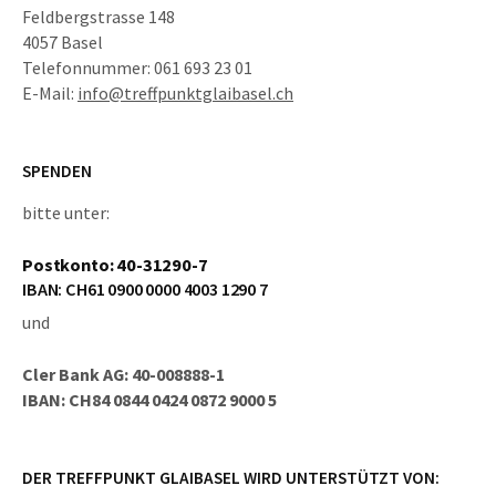
Feldbergstrasse 148
4057 Basel
Telefonnummer: 061 693 23 01
E-Mail:
info@treffpunktglaibasel.ch
SPENDEN
bitte unter:
Postkonto: 40-31290-7
IBAN: CH61 0900 0000 4003 1290 7
und
Cler Bank AG: 40-008888-1
IBAN: CH84 0844 0424 0872 9000 5
DER TREFFPUNKT GLAIBASEL WIRD UNTERSTÜTZT VON: