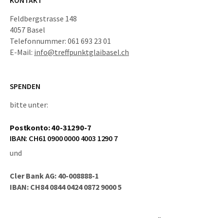
KONTAKT
Feldbergstrasse 148
4057 Basel
Telefonnummer: 061 693 23 01
E-Mail:
info@treffpunktglaibasel.ch
SPENDEN
bitte unter:
Postkonto: 40-31290-7
IBAN: CH61 0900 0000 4003 1290 7
und
Cler Bank AG: 40-008888-1
IBAN: CH84 0844 0424 0872 9000 5