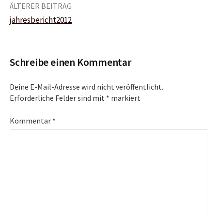
Beitrags-
ÄLTERER BEITRAG
jahresbericht2012
Navigation
Schreibe einen Kommentar
Deine E-Mail-Adresse wird nicht veröffentlicht.
Erforderliche Felder sind mit
*
markiert
Kommentar
*