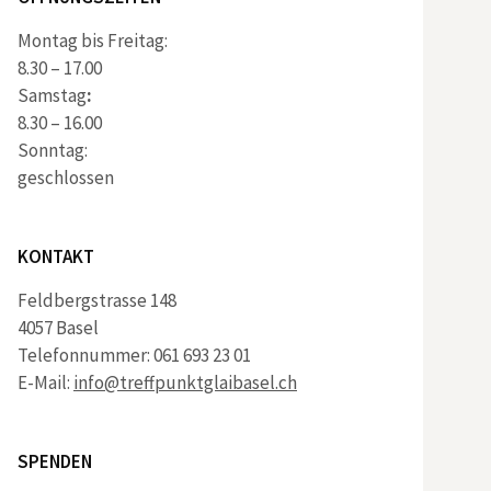
Montag bis Freitag:
8.30 – 17.00
Samstag
:
8.30 – 16.00
Sonntag:
geschlossen
KONTAKT
Feldbergstrasse 148
4057 Basel
Telefonnummer: 061 693 23 01
E-Mail:
info@treffpunktglaibasel.ch
SPENDEN