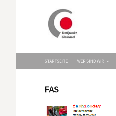
Springe
zum
Inhalt
STARTSEITE
WER SIND WIR
FAS