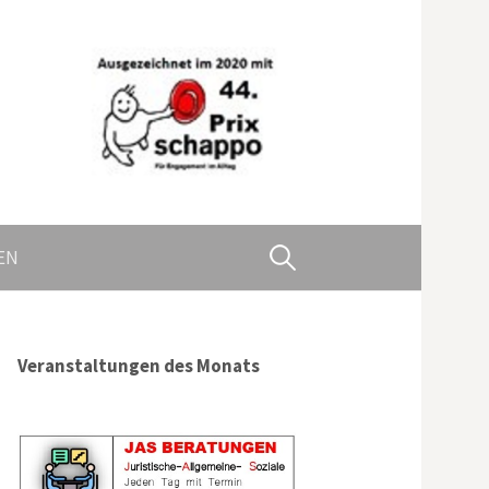
Suchen
EN
nach:
Veranstaltungen des Monats