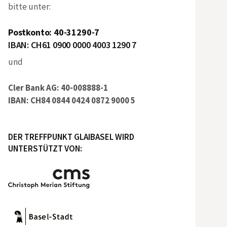
bitte unter:
Postkonto: 40-31290-7
IBAN: CH61 0900 0000 4003 1290 7
und
Cler Bank AG: 40-008888-1
IBAN: CH84 0844 0424 0872 9000 5
DER TREFFPUNKT GLAIBASEL WIRD
UNTERSTÜTZT VON: