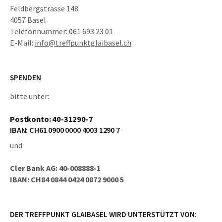
Feldbergstrasse 148
4057 Basel
Telefonnummer: 061 693 23 01
E-Mail:
info@treffpunktglaibasel.ch
SPENDEN
bitte unter:
Postkonto: 40-31290-7
IBAN: CH61 0900 0000 4003 1290 7
und
Cler Bank AG: 40-008888-1
IBAN: CH84 0844 0424 0872 9000 5
DER TREFFPUNKT GLAIBASEL WIRD UNTERSTÜTZT VON: