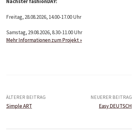
Nächster fashionDAY:
Freitag, 28.08.2026, 14.00-17.00 Uhr
Samstag, 29.08.2026, 8.30-11.00 Uhr
Mehr Informationen zum Projekt »
Beitrags-
ÄLTERER BEITRAG
NEUERER BEITRAG
Simple ART
Easy DEUTSCH
Navigation