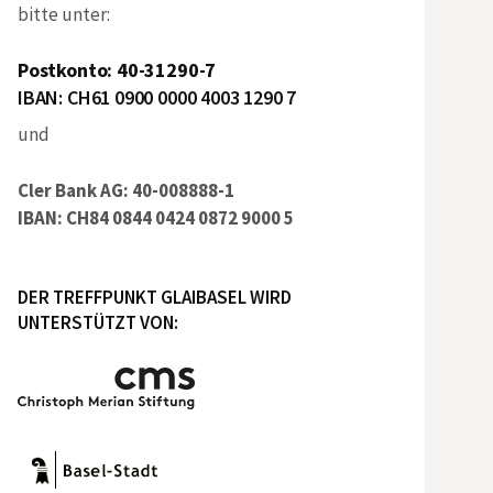
bitte unter:
Postkonto: 40-31290-7
IBAN: CH61 0900 0000 4003 1290 7
und
Cler Bank AG: 40-008888-1
IBAN: CH84 0844 0424 0872 9000 5
DER TREFFPUNKT GLAIBASEL WIRD
UNTERSTÜTZT VON: