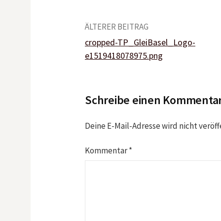
Beitrags-
ÄLTERER BEITRAG
cropped-TP_GleiBasel_Logo-
Navigation
e1519418078975.png
Schreibe einen Kommenta
Deine E-Mail-Adresse wird nicht veröff
Kommentar
*