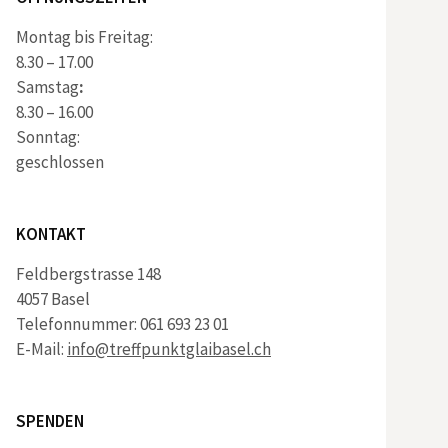
Montag bis Freitag:
8.30 – 17.00
Samstag
:
8.30 – 16.00
Sonntag:
geschlossen
KONTAKT
Feldbergstrasse 148
4057 Basel
Telefonnummer: 061 693 23 01
E-Mail:
info@treffpunktglaibasel.ch
SPENDEN