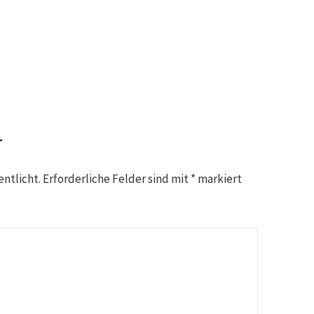
r
entlicht.
Erforderliche Felder sind mit
*
markiert