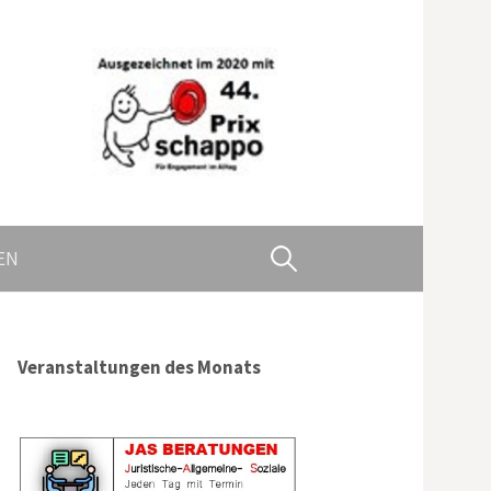
Suchen
EN
nach:
Veranstaltungen des Monats