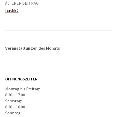
Beitrags-
ÄLTERER BEITRAG
baslik2
Navigation
Veranstaltungen des Monats
ÖFFNUNGSZEITEN
Montag bis Freitag:
8.30 – 17.00
Samstag
:
8.30 – 16.00
Sonntag: