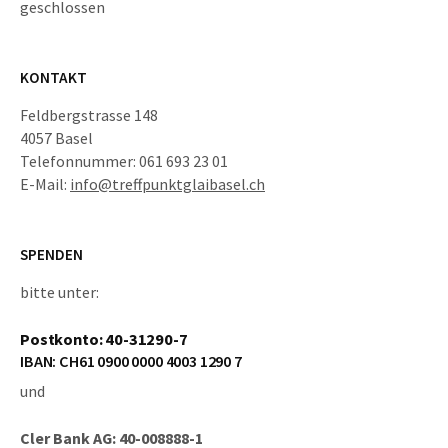
geschlossen
KONTAKT
Feldbergstrasse 148
4057 Basel
Telefonnummer: 061 693 23 01
E-Mail:
info@treffpunktglaibasel.ch
SPENDEN
bitte unter:
Postkonto: 40-31290-7
IBAN: CH61 0900 0000 4003 1290 7
und
Cler Bank AG: 40-008888-1