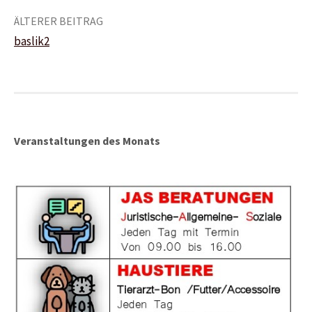
Beitrags-
ÄLTERER BEITRAG
baslik2
Navigation
Veranstaltungen des Monats