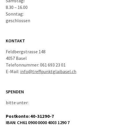
Samstag
:
8.30 – 16.00
Sonntag:
geschlossen
KONTAKT
Feldbergstrasse 148
4057 Basel
Telefonnummer: 061 693 23 01
E-Mail:
info@treffpunktglaibasel.ch
SPENDEN
bitte unter:
Postkonto: 40-31290-7
IBAN: CH61 0900 0000 4003 1290 7