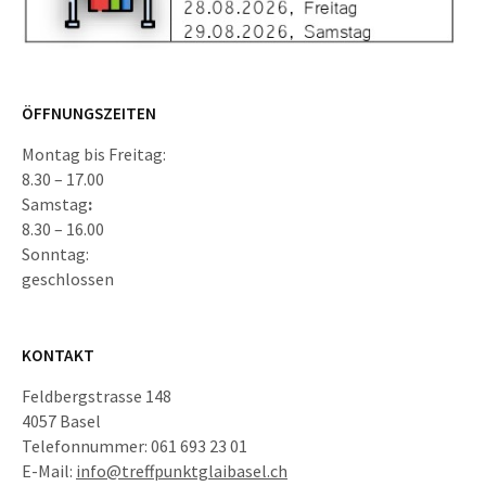
ÖFFNUNGSZEITEN
Montag bis Freitag:
8.30 – 17.00
Samstag
:
8.30 – 16.00
Sonntag:
geschlossen
KONTAKT
Feldbergstrasse 148
4057 Basel
Telefonnummer: 061 693 23 01
E-Mail:
info@treffpunktglaibasel.ch