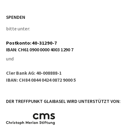
SPENDEN
bitte unter:
Postkonto: 40-31290-7
IBAN: CH61 0900 0000 4003 1290 7
und
Cler Bank AG: 40-008888-1
IBAN: CH84 0844 0424 0872 9000 5
DER TREFFPUNKT GLAIBASEL WIRD UNTERSTÜTZT VON: