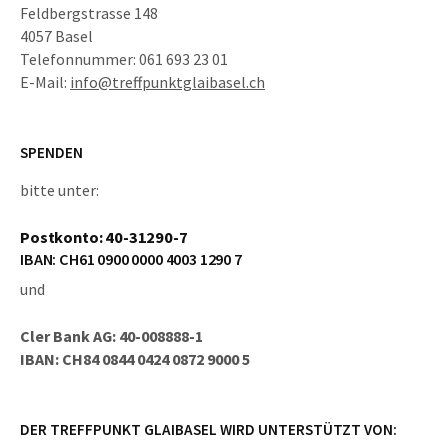
Feldbergstrasse 148
4057 Basel
Telefonnummer: 061 693 23 01
E-Mail:
info@treffpunktglaibasel.ch
SPENDEN
bitte unter:
Postkonto: 40-31290-7
IBAN: CH61 0900 0000 4003 1290 7
und
Cler Bank AG: 40-008888-1
IBAN: CH84 0844 0424 0872 9000 5
DER TREFFPUNKT GLAIBASEL WIRD UNTERSTÜTZT VON: