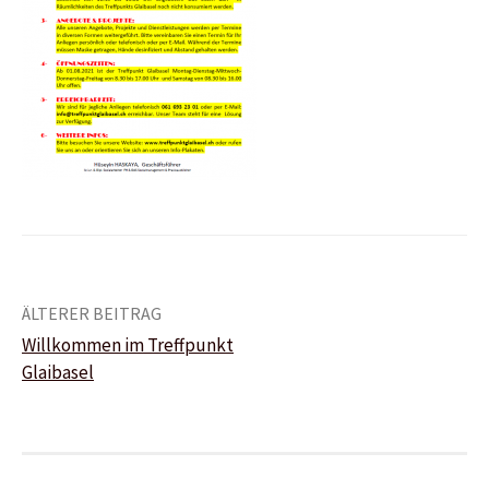
Beitrags-
ÄLTERER BEITRAG
Willkommen im Treffpunkt
Navigation
Glaibasel