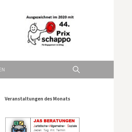
Suchen
EN
nach:
Veranstaltungen des Monats