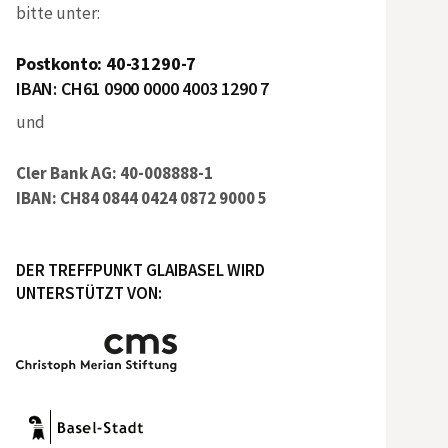
bitte unter:
Postkonto: 40-31290-7
IBAN: CH61 0900 0000 4003 1290 7
und
Cler Bank AG: 40-008888-1
IBAN: CH84 0844 0424 0872 9000 5
DER TREFFPUNKT GLAIBASEL WIRD
UNTERSTÜTZT VON: