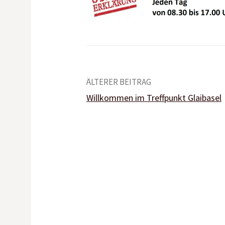
Beitrags-
ÄLTERER BEITRAG
Willkommen im Treffpunkt Glaibasel
Navigation