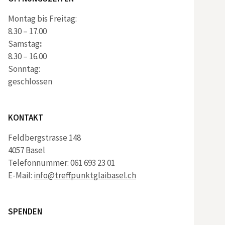
Montag bis Freitag:
8.30 – 17.00
Samstag
:
8.30 – 16.00
Sonntag:
geschlossen
KONTAKT
Feldbergstrasse 148
4057 Basel
Telefonnummer: 061 693 23 01
E-Mail:
info@treffpunktglaibasel.ch
SPENDEN