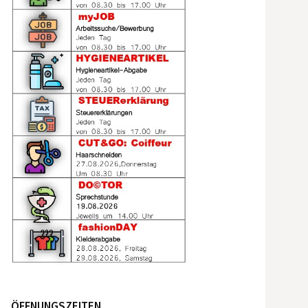
ÖFFNUNGSZEITEN