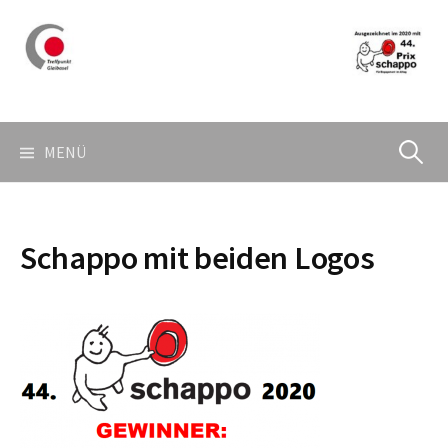
Springe
zum
Inhalt
Suchen
MENÜ
nach:
Schappo mit beiden Logos