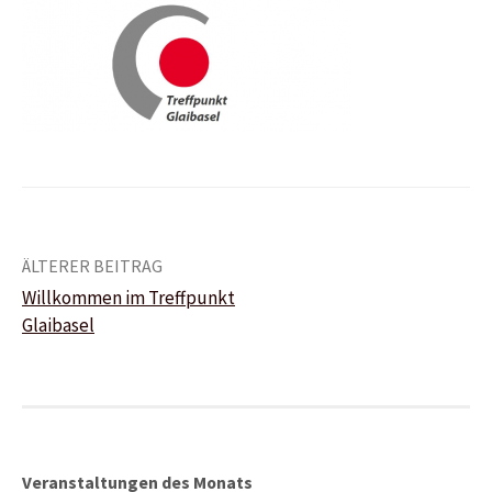
Beitrags-
ÄLTERER BEITRAG
Willkommen im Treffpunkt
Navigation
Glaibasel
Veranstaltungen des Monats