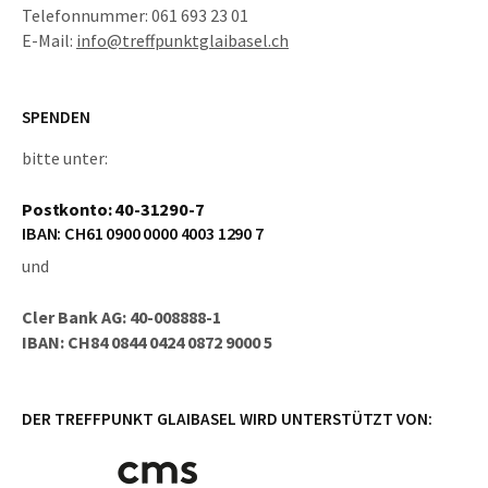
Telefonnummer: 061 693 23 01
E-Mail:
info@treffpunktglaibasel.ch
SPENDEN
bitte unter:
Postkonto: 40-31290-7
IBAN: CH61 0900 0000 4003 1290 7
und
Cler Bank AG: 40-008888-1
IBAN: CH84 0844 0424 0872 9000 5
DER TREFFPUNKT GLAIBASEL WIRD UNTERSTÜTZT VON: