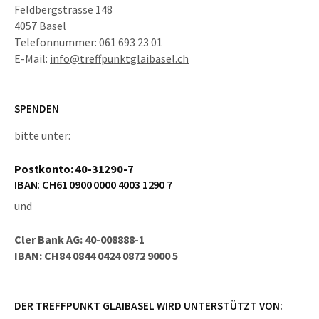
Feldbergstrasse 148
4057 Basel
Telefonnummer: 061 693 23 01
E-Mail:
info@treffpunktglaibasel.ch
SPENDEN
bitte unter:
Postkonto: 40-31290-7
IBAN: CH61 0900 0000 4003 1290 7
und
Cler Bank AG: 40-008888-1
IBAN: CH84 0844 0424 0872 9000 5
DER TREFFPUNKT GLAIBASEL WIRD UNTERSTÜTZT VON: