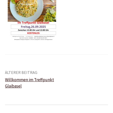
Beitrags-
ÄLTERER BEITRAG
Willkommen im Treffpunkt
Navigation
Glaibasel