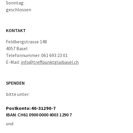
Sonntag:
geschlossen
KONTAKT
Feldbergstrasse 148
4057 Basel
Telefonnummer: 061 693 23 01
E-Mail:
info@treffpunktglaibasel.ch
SPENDEN
bitte unter:
Postkonto: 40-31290-7
IBAN: CH61 0900 0000 4003 1290 7
und