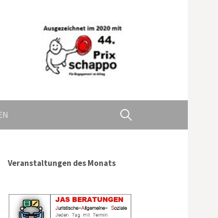
Suchen
EN
nach:
Veranstaltungen des Monats