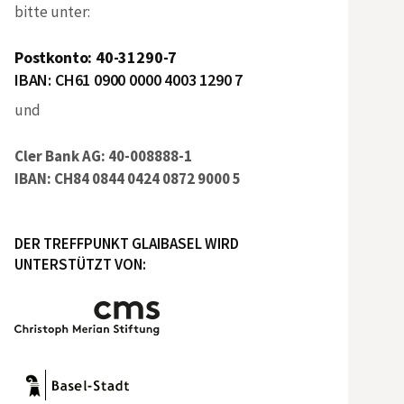
bitte unter:
Postkonto: 40-31290-7
IBAN: CH61 0900 0000 4003 1290 7
und
Cler Bank AG: 40-008888-1
IBAN: CH84 0844 0424 0872 9000 5
DER TREFFPUNKT GLAIBASEL WIRD
UNTERSTÜTZT VON: