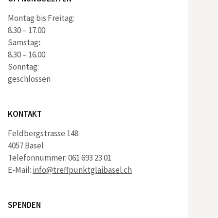
Montag bis Freitag:
8.30 – 17.00
Samstag
:
8.30 – 16.00
Sonntag:
geschlossen
KONTAKT
Feldbergstrasse 148
4057 Basel
Telefonnummer: 061 693 23 01
E-Mail:
info@treffpunktglaibasel.ch
SPENDEN