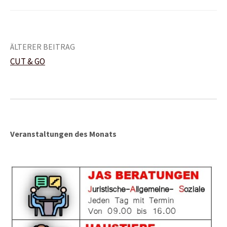
Beitrags-
ÄLTERER BEITRAG
CUT & GO
Navigation
Veranstaltungen des Monats