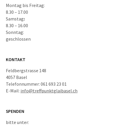
Montag bis Freitag:
8.30 – 17.00
Samstag
:
8.30 – 16.00
Sonntag:
geschlossen
KONTAKT
Feldbergstrasse 148
4057 Basel
Telefonnummer: 061 693 23 01
E-Mail:
info@treffpunktglaibasel.ch
SPENDEN
bitte unter: