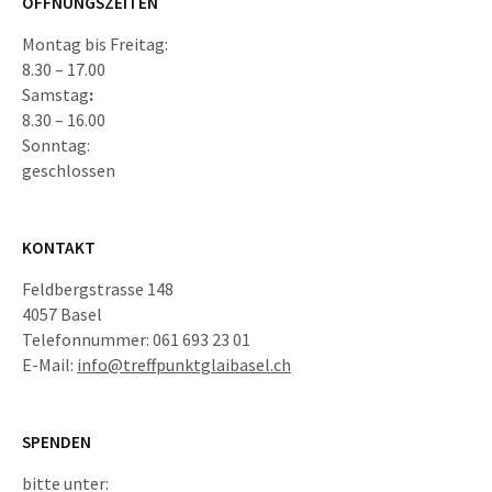
ÖFFNUNGSZEITEN
Montag bis Freitag:
8.30 – 17.00
Samstag
:
8.30 – 16.00
Sonntag:
geschlossen
KONTAKT
Feldbergstrasse 148
4057 Basel
Telefonnummer: 061 693 23 01
E-Mail:
info@treffpunktglaibasel.ch
SPENDEN
bitte unter: