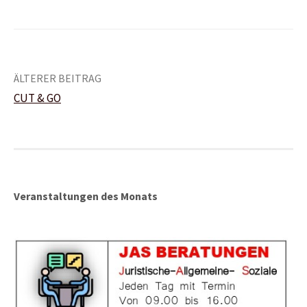
Beitrags-
ÄLTERER BEITRAG
CUT & GO
Navigation
Veranstaltungen des Monats