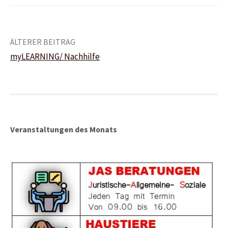
Beitrags-
ÄLTERER BEITRAG
myLEARNING/ Nachhilfe
Navigation
Veranstaltungen des Monats