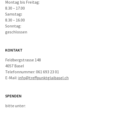
Montag bis Freitag:
8.30 – 17.00
Samstag
:
8.30 – 16.00
Sonntag:
geschlossen
KONTAKT
Feldbergstrasse 148
4057 Basel
Telefonnummer: 061 693 23 01
E-Mail:
info@treffpunktglaibasel.ch
SPENDEN
bitte unter: