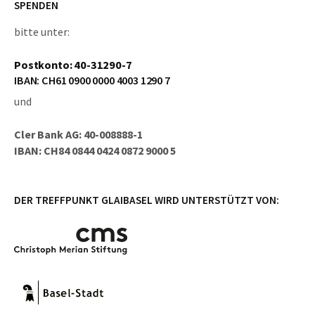
SPENDEN
bitte unter:
Postkonto: 40-31290-7
IBAN: CH61 0900 0000 4003 1290 7
und
Cler Bank AG: 40-008888-1
IBAN: CH84 0844 0424 0872 9000 5
DER TREFFPUNKT GLAIBASEL WIRD UNTERSTÜTZT VON: